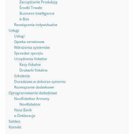
Zarządzanie Produkcją
Środki Trwałe
Business Intelligence
e-Box
Rozwiązania indywidualne
Usługi
Usługi
Opieka serwisowa
Wdrożenia systemów
Sprzedaż sprzętu
Urządzenia fiskalne
Kasy fiskalne
Drukarki fiskalne
Szkolenia
Doradztwo w doborze systemu
Rozwiązania dodatkowe
Oprogramowanie dodatkowe
NoviKolektor Armony
NoviKolektor
Nasz Bank
e-Deklaracje
Saldeo
Kontakt