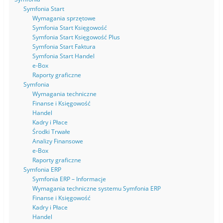
i
)
Symfonia Start
e
)
Wymagania sprzętowe
Symfonia Start Księgowość
Symfonia Start Księgowość Plus
Symfonia Start Faktura
Symfonia Start Handel
e-Box
Raporty graficzne
Symfonia
Wymagania techniczne
Finanse i Księgowość
Handel
Kadry i Płace
Środki Trwałe
Analizy Finansowe
e-Box
Raporty graficzne
Symfonia ERP
Symfonia ERP – Informacje
Wymagania techniczne systemu Symfonia ERP
Finanse i Księgowość
Kadry i Płace
Handel