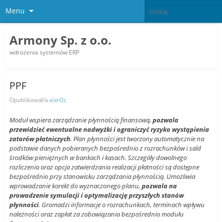
Menu
Armony Sp. z o.o.
wdrożenia systemów ERP
PPF
Opublikował/a
alan0z
Moduł wspiera zarządzanie płynnością finansową,
pozwala
przewidzieć ewentualne nadwyżki i ograniczyć ryzyko wystąpienia
zatorów płatniczych
. Plan płynności jest tworzony automatycznie na
podstawie danych pobieranych bezpośrednio z rozrachunków i sald
środków pieniężnych w bankach i kasach. Szczegóły dowolnego
rozliczenia oraz opcja zatwierdzania realizacji płatności są dostępne
bezpośrednio przy stanowisku zarządzania płynnością. Umożliwia
wprowadzanie korekt do wyznaczonego planu,
pozwala na
prowadzenie symulacji i optymalizację przyszłych stanów
płynności
. Gromadzi informacje o rozrachunkach, terminach wpływu
należności oraz zapłat za zobowiązania bezpośrednio modułu