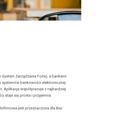
 System Zarządzania Forte), a bankami
do systemów bankowości elektronicznej.
. Aplikacja współpracuje z najbardziej
 staje się prosta i przyjemna.
ielofirmowa jest przeznaczona dla Biur