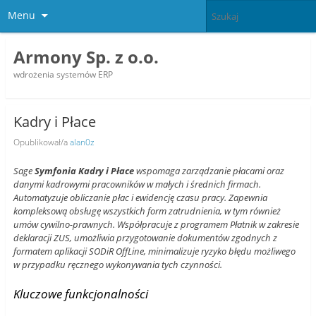
Menu
Armony Sp. z o.o.
wdrożenia systemów ERP
Kadry i Płace
Opublikował/a
alan0z
Sage
Symfonia Kadry i Płace
wspomaga zarządzanie płacami oraz
danymi kadrowymi pracowników w małych i średnich firmach.
Automatyzuje obliczanie płac i ewidencję czasu pracy. Zapewnia
kompleksową obsługę wszystkich form zatrudnienia, w tym również
umów cywilno-prawnych. Współpracuje z programem Płatnik w zakresie
deklaracji ZUS, umożliwia przygotowanie dokumentów zgodnych z
formatem aplikacji SODiR OffLine, minimalizuje ryzyko błędu możliwego
w przypadku ręcznego wykonywania tych czynności.
Kluczowe funkcjonalności