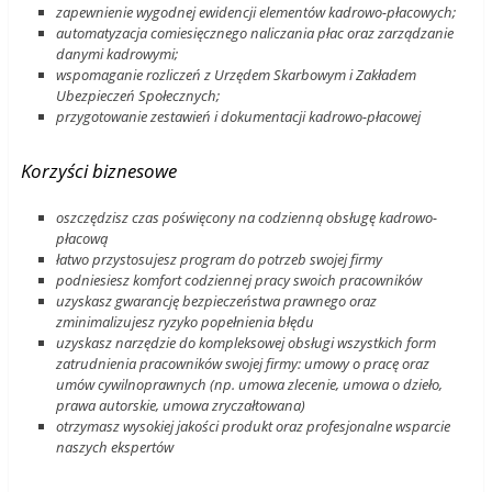
zapewnienie wygodnej ewidencji elementów kadrowo-płacowych;
automatyzacja comiesięcznego naliczania płac oraz zarządzanie
danymi kadrowymi;
wspomaganie rozliczeń z Urzędem Skarbowym i Zakładem
Ubezpieczeń Społecznych;
przygotowanie zestawień i dokumentacji kadrowo-płacowej
Korzyści biznesowe
oszczędzisz czas poświęcony na codzienną obsługę kadrowo-
płacową
łatwo przystosujesz program do potrzeb swojej firmy
podniesiesz komfort codziennej pracy swoich pracowników
uzyskasz gwarancję bezpieczeństwa prawnego oraz
zminimalizujesz ryzyko popełnienia błędu
uzyskasz narzędzie do kompleksowej obsługi wszystkich form
zatrudnienia pracowników swojej firmy: umowy o pracę oraz
umów cywilnoprawnych (np. umowa zlecenie, umowa o dzieło,
prawa autorskie, umowa zryczałtowana)
otrzymasz wysokiej jakości produkt oraz profesjonalne wsparcie
naszych ekspertów