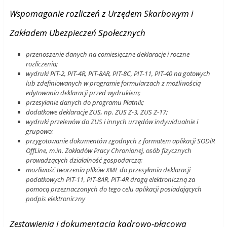
Wspomaganie rozliczeń z Urzędem Skarbowym i
Zakładem Ubezpieczeń Społecznych
przenoszenie danych na comiesięczne deklaracje i roczne
rozliczenia;
wydruki PIT-2, PIT-4R, PIT-8AR, PIT-8C, PIT-11, PIT-40 na gotowych
lub zdefiniowanych w programie formularzach z możliwością
edytowania deklaracji przed wydrukiem;
przesyłanie danych do programu Płatnik;
dodatkowe deklaracje ZUS, np. ZUS Z-3, ZUS Z-17;
wydruki przelewów do ZUS i innych urzędów indywidualnie i
grupowo;
przygotowanie dokumentów zgodnych z formatem aplikacji SODiR
OffLine, m.in. Zakładów Pracy Chronionej, osób fizycznych
prowadzących działalność gospodarczą;
możliwość tworzenia plików XML do przesyłania deklaracji
podatkowych PIT-11, PIT-8AR, PIT-4R drogą elektroniczną za
pomocą przeznaczonych do tego celu aplikacji posiadających
podpis elektroniczny
Zestawienia i dokumentacja kadrowo-płacowa