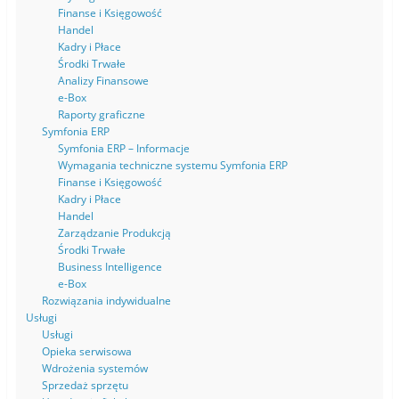
Finanse i Księgowość
Handel
Kadry i Płace
Środki Trwałe
Analizy Finansowe
e-Box
Raporty graficzne
Symfonia ERP
Symfonia ERP – Informacje
Wymagania techniczne systemu Symfonia ERP
Finanse i Księgowość
Kadry i Płace
Handel
Zarządzanie Produkcją
Środki Trwałe
Business Intelligence
e-Box
Rozwiązania indywidualne
Usługi
Usługi
Opieka serwisowa
Wdrożenia systemów
Sprzedaż sprzętu