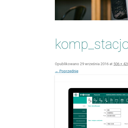
komp_stacj
Opublikowano
29 września 2016
at
506 × 42
← Poprzednie