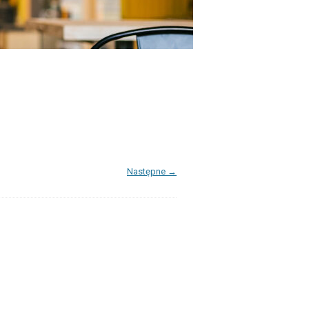
Następne →