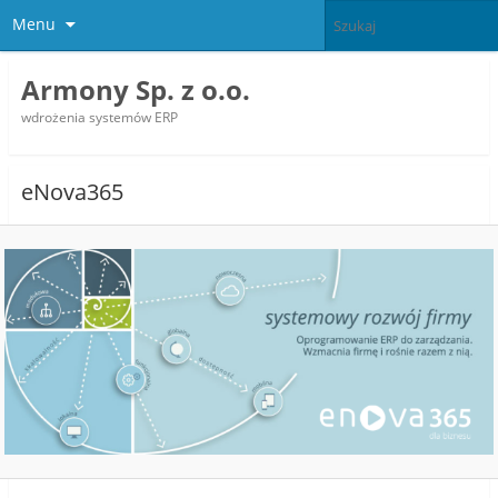
Menu
Armony Sp. z o.o.
wdrożenia systemów ERP
eNova365