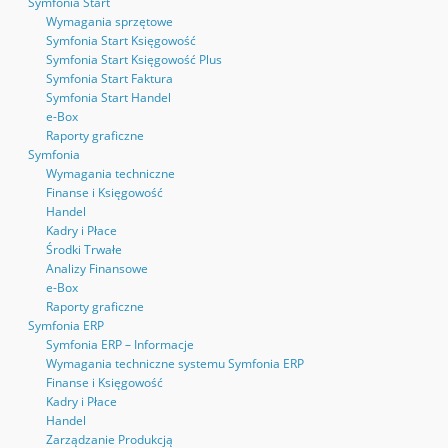
Symfonia Start
Wymagania sprzętowe
Symfonia Start Księgowość
Symfonia Start Księgowość Plus
Symfonia Start Faktura
Symfonia Start Handel
e-Box
Raporty graficzne
Symfonia
Wymagania techniczne
Finanse i Księgowość
Handel
Kadry i Płace
Środki Trwałe
Analizy Finansowe
e-Box
Raporty graficzne
Symfonia ERP
Symfonia ERP – Informacje
Wymagania techniczne systemu Symfonia ERP
Finanse i Księgowość
Kadry i Płace
Handel
Zarządzanie Produkcją