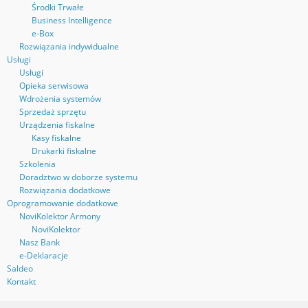
Środki Trwałe
Business Intelligence
e-Box
Rozwiązania indywidualne
Usługi
Usługi
Opieka serwisowa
Wdrożenia systemów
Sprzedaż sprzętu
Urządzenia fiskalne
Kasy fiskalne
Drukarki fiskalne
Szkolenia
Doradztwo w doborze systemu
Rozwiązania dodatkowe
Oprogramowanie dodatkowe
NoviKolektor Armony
NoviKolektor
Nasz Bank
e-Deklaracje
Saldeo
Kontakt