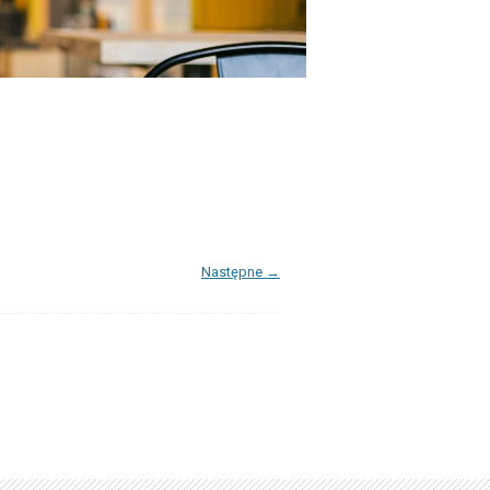
Następne →