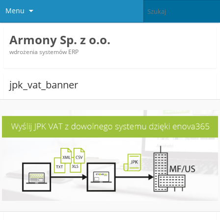
Menu
Armony Sp. z o.o.
wdrożenia systemów ERP
jpk_vat_banner