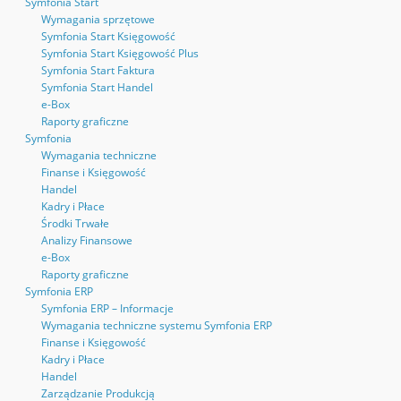
Symfonia Start
Wymagania sprzętowe
Symfonia Start Księgowość
Symfonia Start Księgowość Plus
Symfonia Start Faktura
Symfonia Start Handel
e-Box
Raporty graficzne
Symfonia
Wymagania techniczne
Finanse i Księgowość
Handel
Kadry i Płace
Środki Trwałe
Analizy Finansowe
e-Box
Raporty graficzne
Symfonia ERP
Symfonia ERP – Informacje
Wymagania techniczne systemu Symfonia ERP
Finanse i Księgowość
Kadry i Płace
Handel
Zarządzanie Produkcją