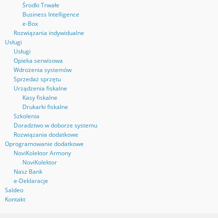
Środki Trwałe
Business Intelligence
e-Box
Rozwiązania indywidualne
Usługi
Usługi
Opieka serwisowa
Wdrożenia systemów
Sprzedaż sprzętu
Urządzenia fiskalne
Kasy fiskalne
Drukarki fiskalne
Szkolenia
Doradztwo w doborze systemu
Rozwiązania dodatkowe
Oprogramowanie dodatkowe
NoviKolektor Armony
NoviKolektor
Nasz Bank
e-Deklaracje
Saldeo
Kontakt