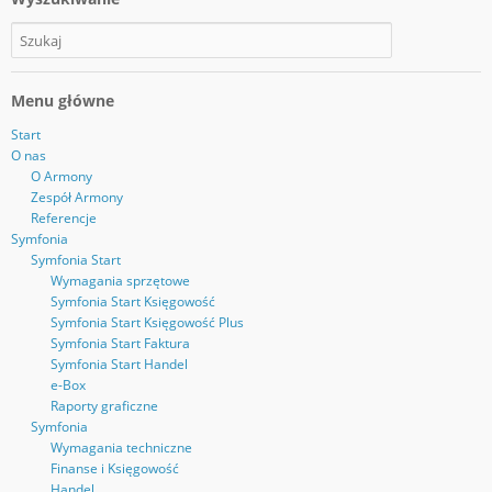
Menu główne
Start
O nas
O Armony
Zespół Armony
Referencje
Symfonia
Symfonia Start
Wymagania sprzętowe
Symfonia Start Księgowość
Symfonia Start Księgowość Plus
Symfonia Start Faktura
Symfonia Start Handel
e-Box
Raporty graficzne
Symfonia
Wymagania techniczne
Finanse i Księgowość
Handel