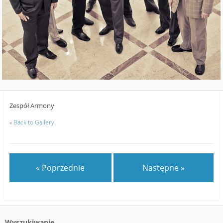
Zespół Armony
«
Back to Gallery
« Poprzednie
Następne »
Wyszukiwanie