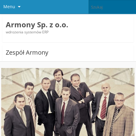
Menu
Armony Sp. z o.o.
wdrożenia systemów ERP
Zespół Armony