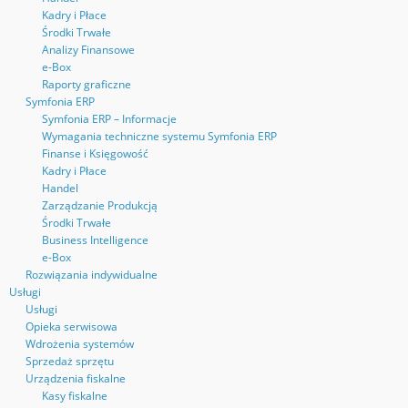
Kadry i Płace
Środki Trwałe
Analizy Finansowe
e-Box
Raporty graficzne
Symfonia ERP
Symfonia ERP – Informacje
Wymagania techniczne systemu Symfonia ERP
Finanse i Księgowość
Kadry i Płace
Handel
Zarządzanie Produkcją
Środki Trwałe
Business Intelligence
e-Box
Rozwiązania indywidualne
Usługi
Usługi
Opieka serwisowa
Wdrożenia systemów
Sprzedaż sprzętu
Urządzenia fiskalne
Kasy fiskalne