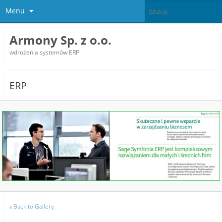
Menu
Armony Sp. z o.o.
wdrożenia systemów ERP
ERP
«
Back to Gallery