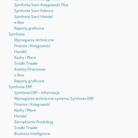
Symfonia Start Księgowość Plus
Symfonia Start Faktura
Symfonia Start Handel
e-Box
Raporty graficzne
Symfonia
Wymagania techniczne
Finanse i Księgowość
Handel
Kadry i Płace
Środki Trwałe
Analizy Finansowe
e-Box
Raporty graficzne
Symfonia ERP
Symfonia ERP – Informacje
Wymagania techniczne systemu Symfonia ERP
Finanse i Księgowość
Kadry i Płace
Handel
Zarządzanie Produkcją
Środki Trwałe
Business Intelligence