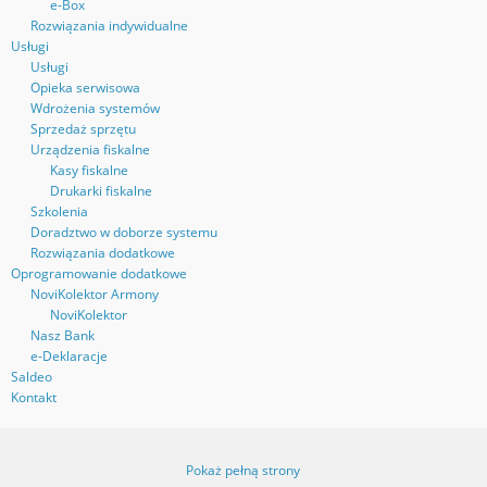
e-Box
Rozwiązania indywidualne
Usługi
Usługi
Opieka serwisowa
Wdrożenia systemów
Sprzedaż sprzętu
Urządzenia fiskalne
Kasy fiskalne
Drukarki fiskalne
Szkolenia
Doradztwo w doborze systemu
Rozwiązania dodatkowe
Oprogramowanie dodatkowe
NoviKolektor Armony
NoviKolektor
Nasz Bank
e-Deklaracje
Saldeo
Kontakt
Pokaż pełną strony