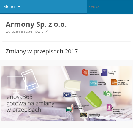
Menu
Armony Sp. z o.o.
wdrożenia systemów ERP
Zmiany w przepisach 2017