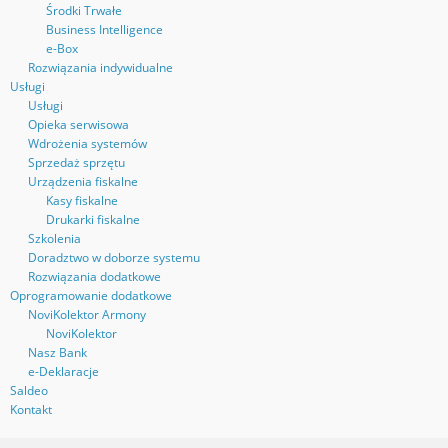
Środki Trwałe
Business Intelligence
e-Box
Rozwiązania indywidualne
Usługi
Usługi
Opieka serwisowa
Wdrożenia systemów
Sprzedaż sprzętu
Urządzenia fiskalne
Kasy fiskalne
Drukarki fiskalne
Szkolenia
Doradztwo w doborze systemu
Rozwiązania dodatkowe
Oprogramowanie dodatkowe
NoviKolektor Armony
NoviKolektor
Nasz Bank
e-Deklaracje
Saldeo
Kontakt