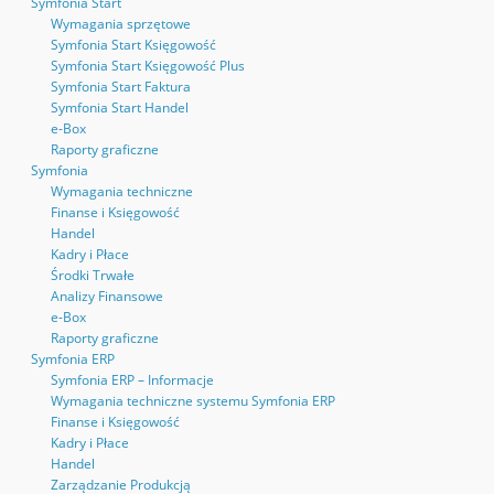
Symfonia Start
Wymagania sprzętowe
Symfonia Start Księgowość
Symfonia Start Księgowość Plus
Symfonia Start Faktura
Symfonia Start Handel
e-Box
Raporty graficzne
Symfonia
Wymagania techniczne
Finanse i Księgowość
Handel
Kadry i Płace
Środki Trwałe
Analizy Finansowe
e-Box
Raporty graficzne
Symfonia ERP
Symfonia ERP – Informacje
Wymagania techniczne systemu Symfonia ERP
Finanse i Księgowość
Kadry i Płace
Handel
Zarządzanie Produkcją